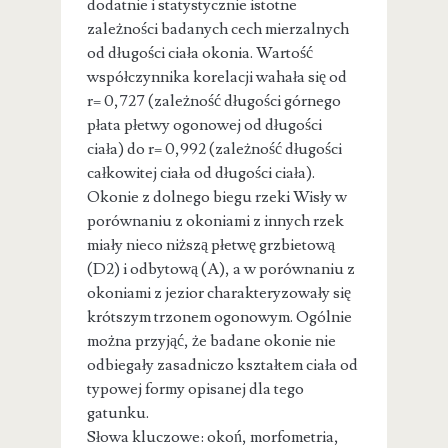
dodatnie i statystycznie istotne
zależności badanych cech mierzalnych
od długości ciała okonia. Wartość
współczynnika korelacji wahała się od
r= 0,727 (zależność długości górnego
płata płetwy ogonowej od długości
ciała) do r= 0,992 (zależność długości
całkowitej ciała od długości ciała).
Okonie z dolnego biegu rzeki Wisły w
porównaniu z okoniami z innych rzek
miały nieco niższą płetwę grzbietową
(D2) i odbytową (A), a w porównaniu z
okoniami z jezior charakteryzowały się
krótszym trzonem ogonowym. Ogólnie
można przyjąć, że badane okonie nie
odbiegały zasadniczo kształtem ciała od
typowej formy opisanej dla tego
gatunku.
Słowa kluczowe: okoń, morfometria,