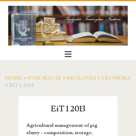
HOME
>
PUBLIKACJE
>
EKOLOGIA I TECHNIKA
>
EIT 1 2013
EiT 1 2013
Agricultural management of pig
slurry – composition, storage,