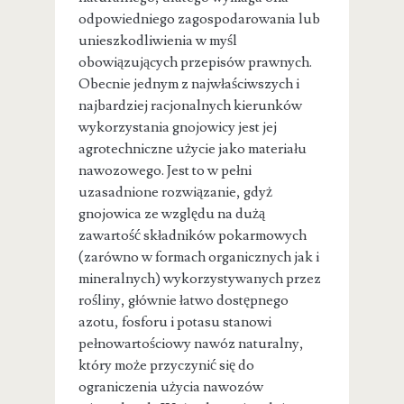
odpowiedniego zagospodarowania lub
unieszkodliwienia w myśl
obowiązujących przepisów prawnych.
Obecnie jednym z najwłaściwszych i
najbardziej racjonalnych kierunków
wykorzystania gnojowicy jest jej
agrotechniczne użycie jako materiału
nawozowego. Jest to w pełni
uzasadnione rozwiązanie, gdyż
gnojowica ze względu na dużą
zawartość składników pokarmowych
(zarówno w formach organicznych jak i
mineralnych) wykorzystywanych przez
rośliny, głównie łatwo dostępnego
azotu, fosforu i potasu stanowi
pełnowartościowy nawóz naturalny,
który może przyczynić się do
ograniczenia użycia nawozów