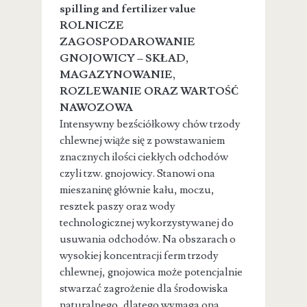
spilling and fertilizer value
ROLNICZE
ZAGOSPODAROWANIE
GNOJOWICY – SKŁAD,
MAGAZYNOWANIE,
ROZLEWANIE ORAZ WARTOŚĆ
NAWOZOWA
Intensywny bezściółkowy chów trzody
chlewnej wiąże się z powstawaniem
znacznych ilości ciekłych odchodów
czyli tzw. gnojowicy. Stanowi ona
mieszaninę głównie kału, moczu,
resztek paszy oraz wody
technologicznej wykorzystywanej do
usuwania odchodów. Na obszarach o
wysokiej koncentracji ferm trzody
chlewnej, gnojowica może potencjalnie
stwarzać zagrożenie dla środowiska
naturalnego, dlatego wymaga ona