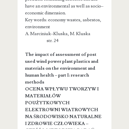
have an environmental as well as socio–
economic dimension.
Key words: economy wastes, asbestos,
environment
A. Marciniuk–Kluska, M. Kluska
str. 24
The impact of assessment of post
used wind power plant plastics and
materials on the environment and
human health – part I: research
methods
OCENA WPŁYWU TWORZYW I
MATERIAŁÓW
POUŻYTKOWYCH
ELEKTROWNI WIATROWYCH
NA ŚRODOWISKO NATURALNE
I ZDROWIE CZŁOWIEKA –