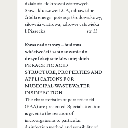
działania elektrowni wiatrowych.
Słowa kluczowe: LCA, odnawialne
źródła energii, potencjał środowiskowy,
siłownia wiatrowa, zdrowie człowieka
I. Piasecka str. 33
Kwas nadoctowy – budowa,
właściwości i zastosowanie do
dezynfekcji ścieków miejskich
PERACETIC ACID –
STRUCTURE, PROPERTIES AND
APPLICATIONS FOR
MUNICIPAL WASTEWATER
DISINFECTION
The characteristics of peracetic acid
(PAA) are presented. Special attention
is given to the reaction of
microorganisms to particular
disinfection method and sensibility of