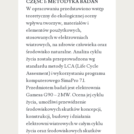
CZĘŚĆ I: METODYKA BADAŃ
W opracowaniu przedstawiono wstęp
teoretyczny do ekologicznej oceny
wpływu tworzyw, materiałów i
elementów poużytkowych,
stosowanych w elektrowniach
wiatrowych, na zdrowie człowieka oraz
środowisko naturalne. Analiza cyklu
życia została przeprowadzona wg
standardu metody LCA (Life Cycle
Assesment) i wykorzystaniu programu
komputerowego SimaPro 7.1.
Przedmiotem badań jest elektrownia
Gamesa G90 – 2 MW. Ocena jej cyklu
życia, umożliwi przewidzenie
środowiskowych skutków koncepcji,
konstrukcji, budowy i działania
elektrowni wiatrowych w całym cyklu
życia oraz środowiskowych skutków