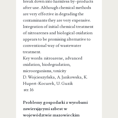
break down into harmless by–products
after use. Although chemical methods
are very effective in degrading the
contaminants they are very expensive.
Integration of initial chemical treatment
of nitroarenes and biological oxidation
appears to be promising alternative to
conventional way of wastewater
treatment.
Key words: nitroarene, advanced
oxidation, biodegradation,
microorganisms, toxicity
D. Wojcieszyńska, A. Jankowska, K.
Hupert–Kocurek, U. Guzik
str. 16
Problemy gospodarki z wyrobami
zawierającymi azbest w
województwie mazowieckim