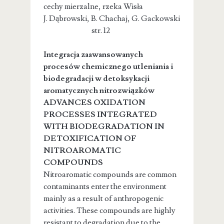
cechy mierzalne, rzeka Wisła
J. Dąbrowski, B. Chachaj, G. Gackowski
str. 12
Integracja zaawansowanych
procesów chemicznego utleniania i
biodegradacji w detoksykacji
aromatycznych nitrozwiązków
ADVANCES OXIDATION
PROCESSES INTEGRATED
WITH BIODEGRADATION IN
DETOXIFICATION OF
NITROAROMATIC
COMPOUNDS
Nitroaromatic compounds are common
contaminants enter the environment
mainly as a result of anthropogenic
activities. These compounds are highly
resistant to degradation due to the