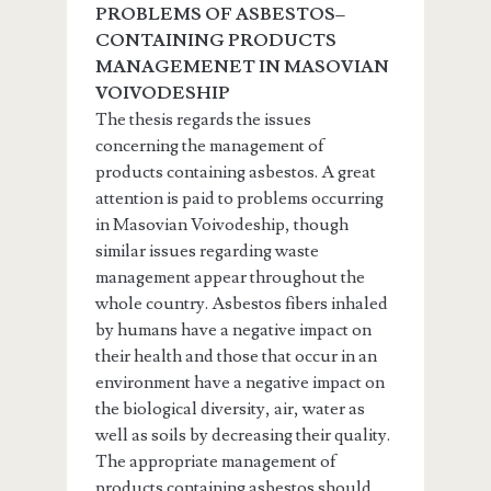
PROBLEMS OF ASBESTOS–
CONTAINING PRODUCTS
MANAGEMENET IN MASOVIAN
VOIVODESHIP
The thesis regards the issues
concerning the management of
products containing asbestos. A great
attention is paid to problems occurring
in Masovian Voivodeship, though
similar issues regarding waste
management appear throughout the
whole country. Asbestos fibers inhaled
by humans have a negative impact on
their health and those that occur in an
environment have a negative impact on
the biological diversity, air, water as
well as soils by decreasing their quality.
The appropriate management of
products containing asbestos should