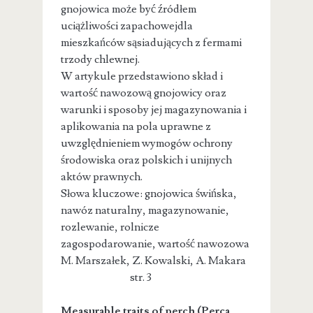
gnojowica może być źródłem
uciążliwości zapachowejdla
mieszkańców sąsiadujących z fermami
trzody chlewnej.
W artykule przedstawiono skład i
wartość nawozową gnojowicy oraz
warunki i sposoby jej magazynowania i
aplikowania na pola uprawne z
uwzględnieniem wymogów ochrony
środowiska oraz polskich i unijnych
aktów prawnych.
Słowa kluczowe: gnojowica świńska,
nawóz naturalny, magazynowanie,
rozlewanie, rolnicze
zagospodarowanie, wartość nawozowa
M. Marszałek, Z. Kowalski, A. Makara
str. 3
Measurable traits of perch (Perca