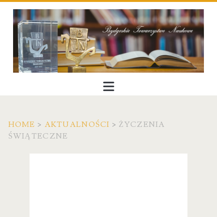
HOME
>
AKTUALNOŚCI
>
ŻYCZENIA
ŚWIĄTECZNE