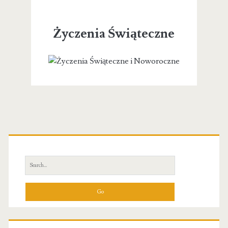
Życzenia Świąteczne
Primary
Sidebar
Search
for: