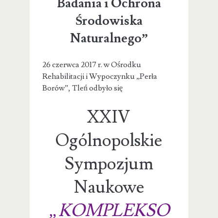
Badania i Ochrona
Środowiska
Naturalnego”
26 czerwca 2017 r. w Ośrodku
Rehabilitacji i Wypoczynku „Perła
Borów”, Tleń odbyło się
XXIV
Ogólnopolskie
Sympozjum
Naukowe
„KOMPLEKSO