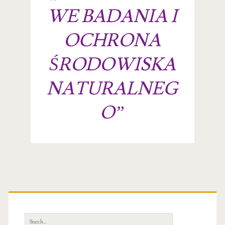
WE BADANIA I
OCHRONA
ŚRODOWISKA
NATURALNEG
O”
Primary
Sidebar
Search