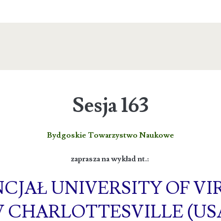
Sesja 163
Bydgoskie Towarzystwo Naukowe
zaprasza na wykład nt.:
CJAŁ UNIVERSITY OF VI
 CHARLOTTESVILLE (US