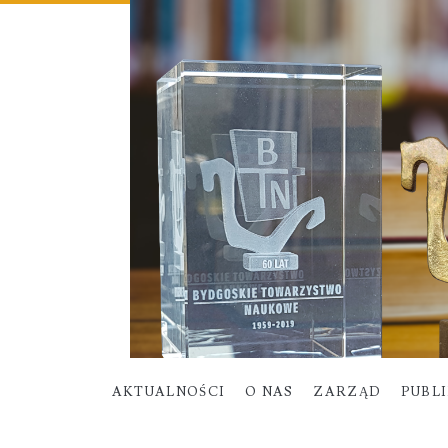
AKTUALNOŚCI
O NAS
ZARZĄD
PUBL