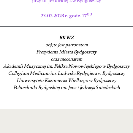
przy ul. Jezuickiej 2 w Bydgoszczy
00
23.02.2023 r. godz. 17
BKWZ
objęte jest patronatem
Prezydenta Miasta Bydgoszczy
oraz mecenatem
Akademii Muzycznej im. Feliksa Nowowiejskiego w Bydgoszczy
Collegium Medicum im. Ludwika Rydygiera w Bydgoszczy
Uniwersytetu Kazimierza Wielkiego w Bydgoszczy
Politechniki Bydgoskiej
im. Jana i Jędrzeja Śniadeckich