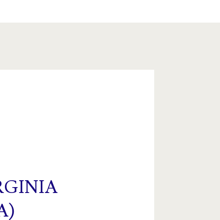
RGINIA
A)