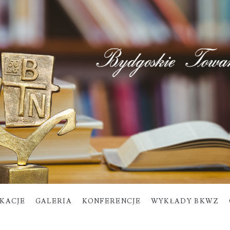
IKACJE
GALERIA
KONFERENCJE
WYKŁADY BKWZ