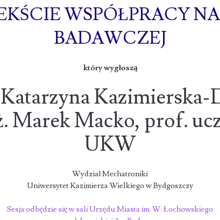
EKŚCIE WSPÓŁPRACY N
BADAWCZEJ
który wygłoszą
. Katarzyna Kazimierska
ż. Marek Macko, prof. ucz
UKW
Wydział Mechatroniki
Uniwersytet Kazimierza Wielkiego w Bydgoszczy
Sesja odbędzie się w sali Urzędu Miasta im. W. Łochowskiego