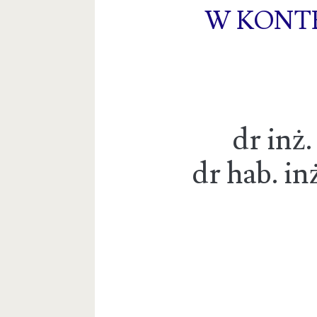
W KONT
dr inż
dr hab. in