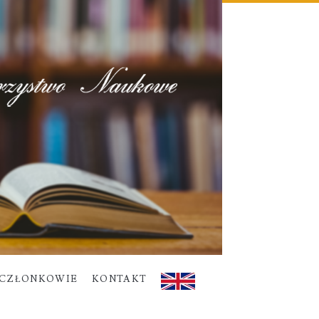
CZŁONKOWIE
KONTAKT