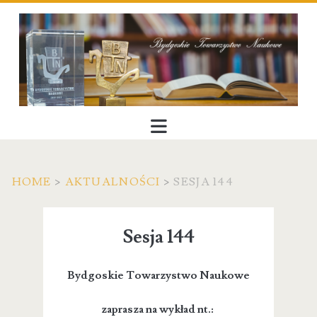
HOME
>
AKTUALNOŚCI
>
SESJA 144
Sesja 144
Bydgoskie Towarzystwo Naukowe
zaprasza na wykład nt.: