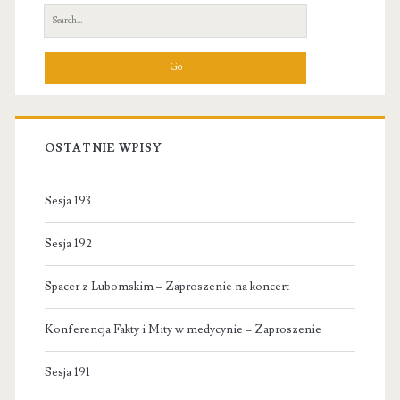
Sidebar
Search
for:
OSTATNIE WPISY
Sesja 193
Sesja 192
Spacer z Lubomskim – Zaproszenie na koncert
Konferencja Fakty i Mity w medycynie – Zaproszenie
Sesja 191