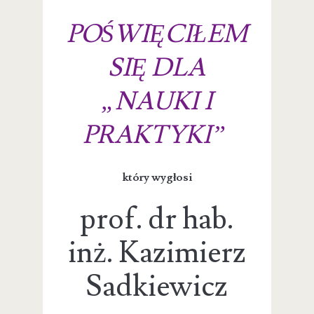
POŚWIĘCIŁEM
SIĘ DLA
„NAUKI I
PRAKTYKI”
który wygłosi
prof. dr hab.
inż. Kazimierz
Sadkiewicz