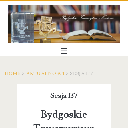
HOME
>
AKTUALNOŚCI
>
SESJA 137
Sesja 137
Bydgoskie