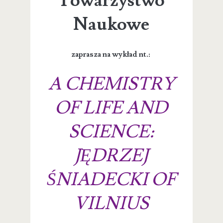
Towarzystwo
Naukowe
zaprasza na wykład nt.:
A CHEMISTRY
OF LIFE AND
SCIENCE:
JĘDRZEJ
ŚNIADECKI OF
VILNIUS