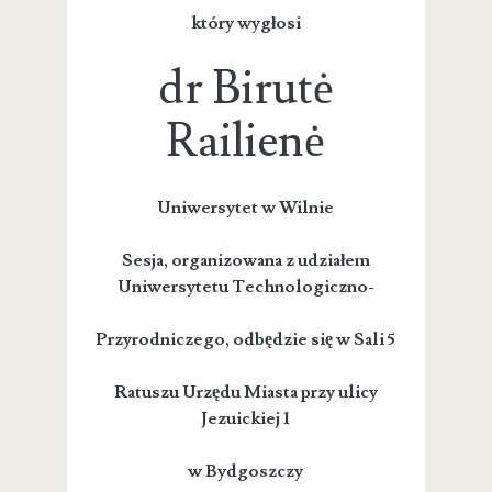
który wygłosi
dr Birutė
Railienė
Uniwersytet w Wilnie
Sesja, organizowana z udziałem
Uniwersytetu Technologiczno-
Przyrodniczego, odbędzie się w Sali 5
Ratuszu Urzędu Miasta przy ulicy
Jezuickiej 1
w Bydgoszczy