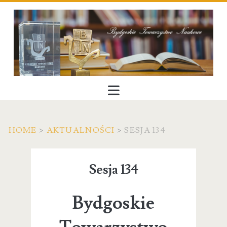
HOME
>
AKTUALNOŚCI
>
SESJA 134
Sesja 134
Bydgoskie