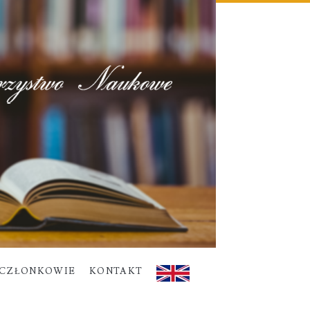
CZŁONKOWIE
KONTAKT