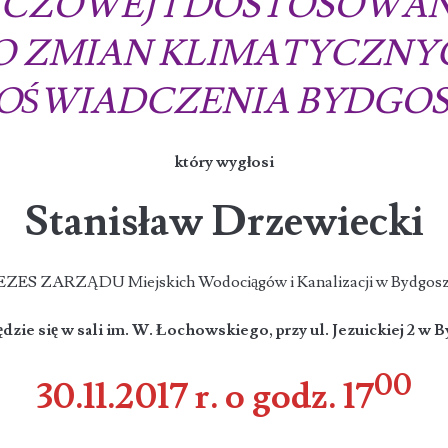
CZOWEJ I DOSTOSOWANI
O ZMIAN KLIMATYCZNY
DOŚWIADCZENIA BYDGOS
który wygłosi
Stanisław Drzewiecki
ZES ZARZĄDU Miejskich Wodociągów i Kanalizacji w Bydgos
dzie się w sali im. W. Łochowskiego, przy ul. Jezuickiej 2 w
00
30.11.2017 r. o godz. 17