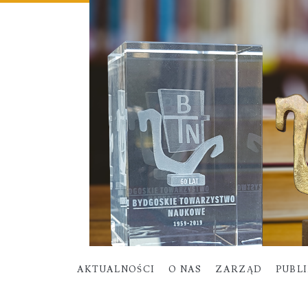
AKTUALNOŚCI
O NAS
ZARZĄD
PUBL