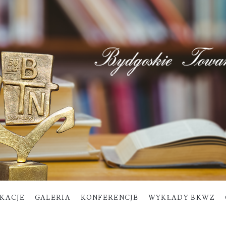
IKACJE
GALERIA
KONFERENCJE
WYKŁADY BKWZ