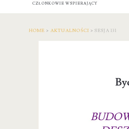
CZŁONKOWIE WSPIERAJĄCY
HOME
>
AKTUALNOŚCI
>
SESJA 131
By
BUDOW