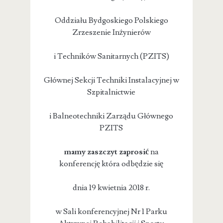
Oddziału Bydgoskiego Polskiego
Zrzeszenie Inżynierów
i Techników Sanitarnych (PZITS)
Głównej Sekcji Techniki Instalacyjnej w
Szpitalnictwie
i Balneotechniki Zarządu Głównego
PZITS
mamy zaszczyt zaprosić
na
konferencję która odbędzie się
dnia 19 kwietnia 2018 r.
w Sali konferencyjnej Nr 1 Parku