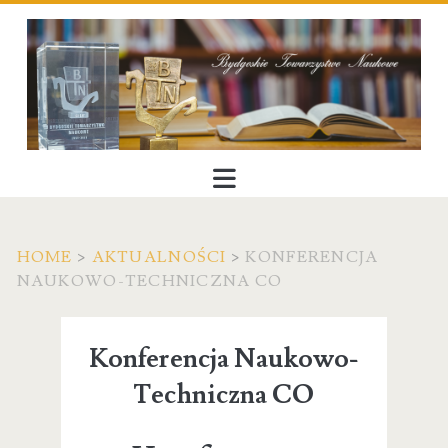
HOME
>
AKTUALNOŚCI
>
KONFERENCJA
NAUKOWO-TECHNICZNA CO
Konferencja Naukowo-
Techniczna CO