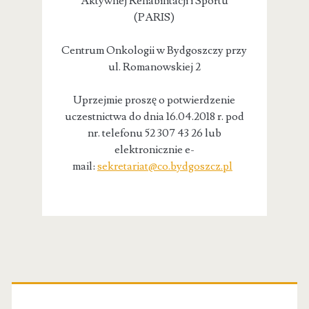
Aktywnej Rehabilitacji i Sportu
(PARIS)
Centrum Onkologii w Bydgoszczy przy
ul. Romanowskiej 2
Uprzejmie proszę o potwierdzenie
uczestnictwa do dnia 16.04.2018 r. pod
nr. telefonu 52 307 43 26 lub
elektronicznie e-
mail:
sekretariat@co.bydgoszcz.pl
Primary