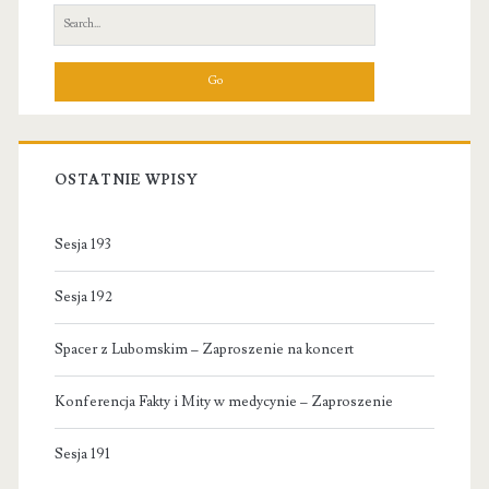
Sidebar
Search
for:
OSTATNIE WPISY
Sesja 193
Sesja 192
Spacer z Lubomskim – Zaproszenie na koncert
Konferencja Fakty i Mity w medycynie – Zaproszenie
Sesja 191