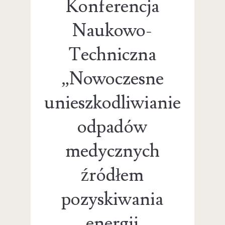
Konferencja
Naukowo-
Techniczna
„Nowoczesne
unieszkodliwianie
odpadów
medycznych
źródłem
pozyskiwania
energii